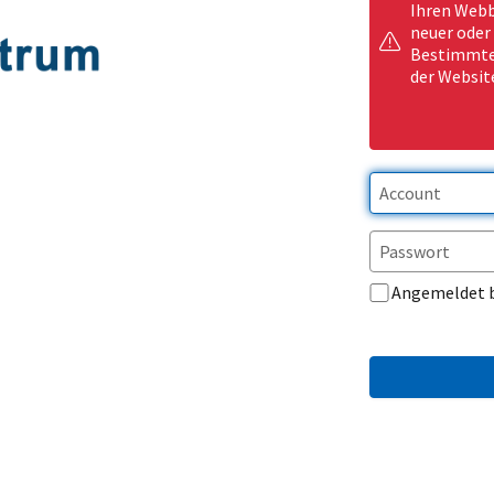
Ihren Webb
neuer oder
Bestimmte 
der Websit
Angemeldet 