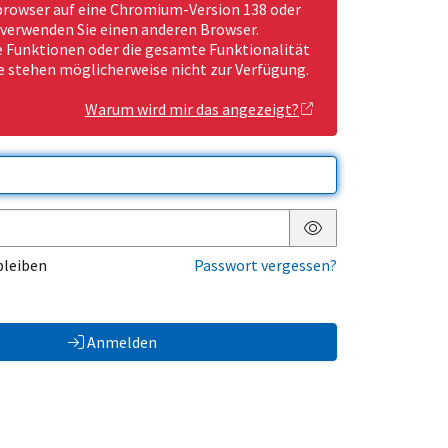
rowser auf eine Chromium-Version 138 oder
 verwenden Sie einen anderen Browser.
Funktionen oder die gesamte Funktionalität
e stehen möglicherweise nicht zur Verfügung.
Warum wird mir das angezeigt?
Passwort anzeigen
bleiben
Passwort vergessen?
Anmelden