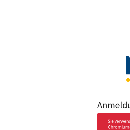
Anmeld
Sie verwen
Chromium-b