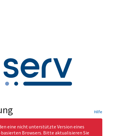
ung
Hilfe
den eine nicht unterstützte Version eines
asierten Browsers. Bitte aktualisieren Sie